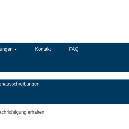
bungen
Kontakt
FAQ
llenausschreibungen
achrichtigung erhalten